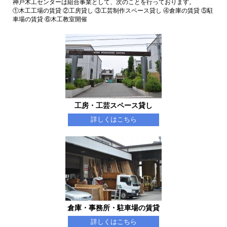
神戸木工センターは組合事業として、次のことを行っております。
①木工工場の賃貸 ②工房貸し ③工芸制作スペース貸し ④倉庫の賃貸 ⑤駐
車場の賃貸 ⑥木工教室開催
工房・工芸スペース貸し
詳しくはこちら
倉庫・事務所・駐車場の賃貸
詳しくはこちら