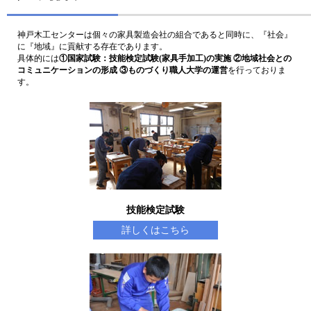
神戸木工センターは個々の家具製造会社の組合であると同時に、『社会』
に『地域』に貢献する存在であります。
具体的には
①国家試験：技能検定試験(家具手加工)の実施 ②地域社会との
コミュニケーションの形成 ③ものづくり職人大学の運営
を行っておりま
す。
技能検定試験
詳しくはこちら