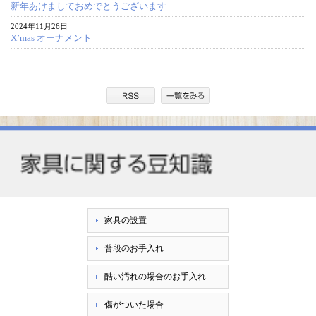
新年あけましておめでとうございます
2024年11月26日
X’mas オーナメント
家具の設置
普段のお手入れ
酷い汚れの場合のお手入れ
傷がついた場合