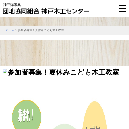
ホーム
> 参加者募集！夏休みこども木工教室