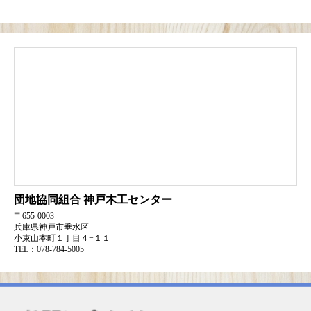
団地協同組合
神戸木工センター
〒655-0003
兵庫県神戸市垂水区
小束山本町１丁目４−１１
TEL：078-784-5005