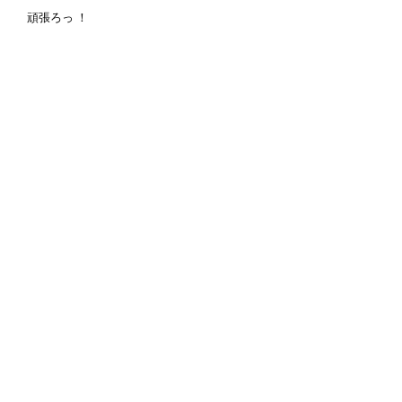
頑張ろっ ！