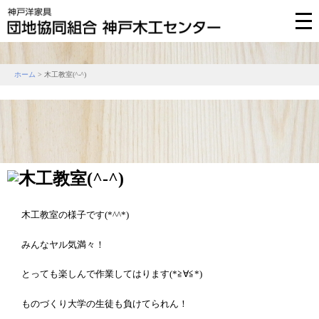
ホーム
> 木工教室(^-^)
木工教室の様子です(*^^*)
みんなヤル気満々！
とっても楽しんで作業してはります(*≧∀≦*)
ものづくり大学の生徒も負けてられん！