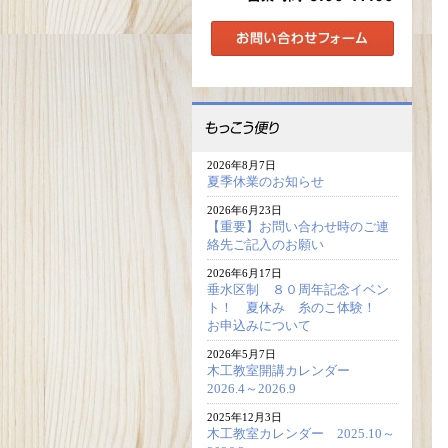
2026年8月7日
夏季休業のお知らせ
2026年6月23日
【重要】お問い合わせ時のご連
絡先ご記入のお願い
2026年6月17日
垂水区制 ８０周年記念イベン
ト！ 夏休み 糸のこ体験！
お申込みについて
2026年5月7日
木工教室開講カレンダー
2026.4～2026.9
2025年12月3日
木工教室カレンダー 2025.10～