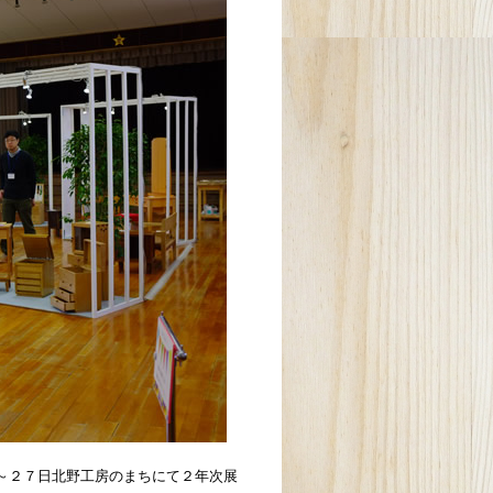
～２７日北野工房のまちにて２年次展