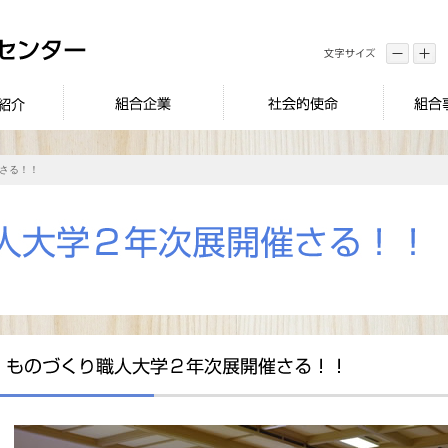
催さる！！