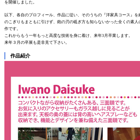
を開催しました。
以下、各自のプロフィール、作品に従い、そのうちの『洋家具コース』を
のこぎりもまともに引けず、鉋の刃の砥ぎ方も知らないかった全くの素人
作です。
これからもう一年もっと高度な技術を身に着け、来年3月卒業します。
来年３月の卒展も是非見て下さい。
作品紹介