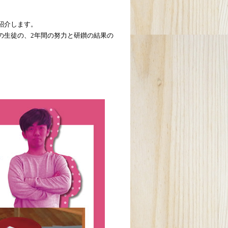
紹介します。
の生徒の、2年間の努力と研鑚の結果の