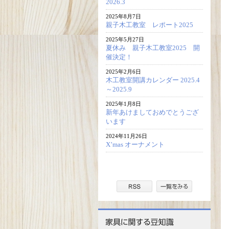
2026.3
2025年8月7日
親子木工教室 レポート2025
2025年5月27日
夏休み 親子木工教室2025 開
催決定！
2025年2月6日
木工教室開講カレンダー 2025.4
～2025.9
2025年1月8日
新年あけましておめでとうござ
います
2024年11月26日
X’mas オーナメント