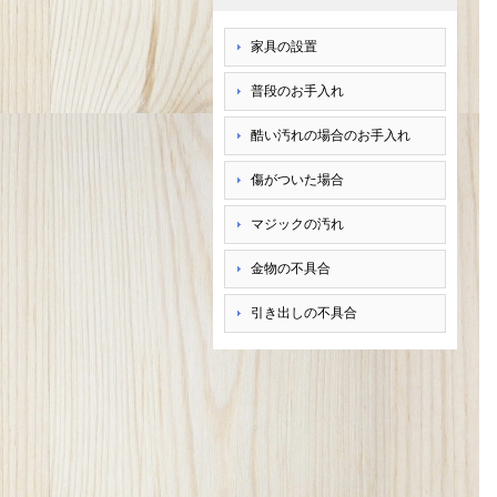
家具の設置
普段のお手入れ
酷い汚れの場合のお手入れ
傷がついた場合
マジックの汚れ
金物の不具合
引き出しの不具合