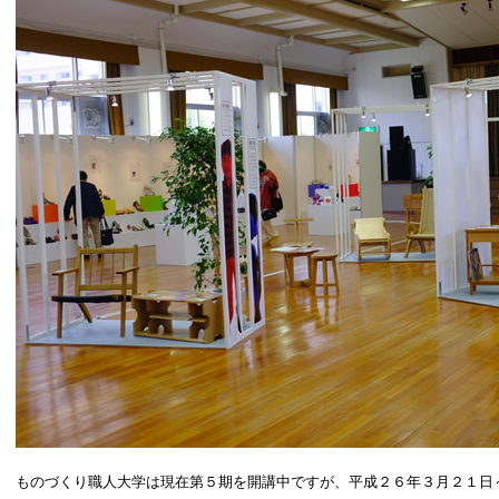
ものづくり職人大学は現在第５期を開講中ですが、平成２６年３月２１日