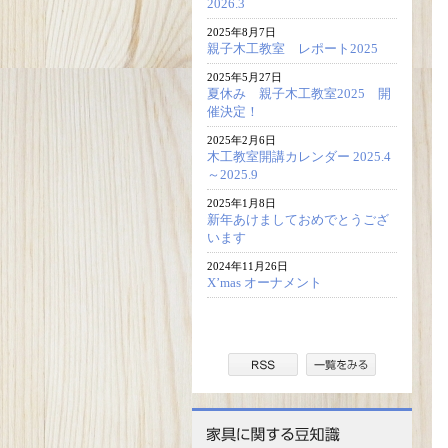
2026.3
2025年8月7日
親子木工教室 レポート2025
2025年5月27日
夏休み 親子木工教室2025 開
催決定！
2025年2月6日
木工教室開講カレンダー 2025.4
～2025.9
2025年1月8日
新年あけましておめでとうござ
います
2024年11月26日
X’mas オーナメント