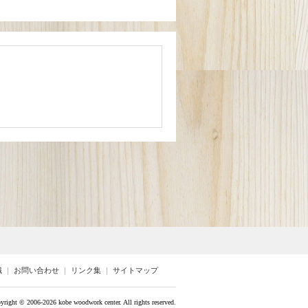
識
｜
お問い合わせ
｜
リンク集
｜
サイトマップ
yright ©
2006-2026 kobe woodwork center. All rights reserved.