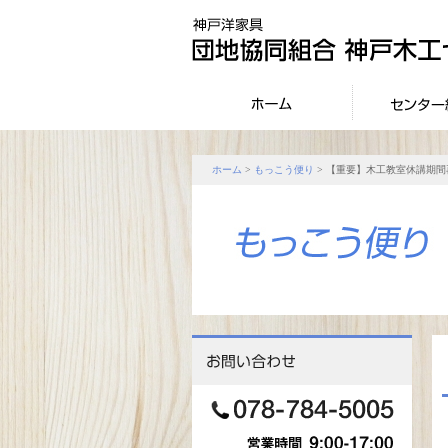
ホーム
>
もっこう便り
> 【重要】木工教室休講期