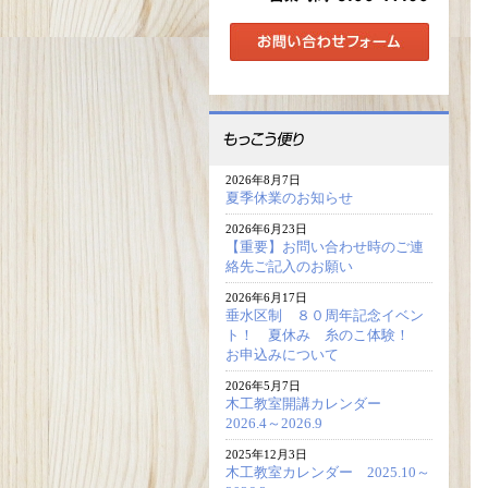
2026年8月7日
夏季休業のお知らせ
2026年6月23日
【重要】お問い合わせ時のご連
絡先ご記入のお願い
2026年6月17日
垂水区制 ８０周年記念イベン
ト！ 夏休み 糸のこ体験！
お申込みについて
2026年5月7日
木工教室開講カレンダー
2026.4～2026.9
2025年12月3日
木工教室カレンダー 2025.10～