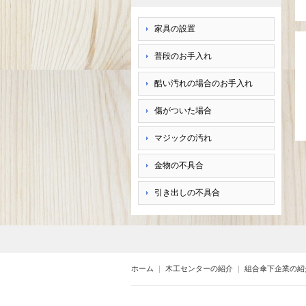
家具の設置
普段のお手入れ
酷い汚れの場合のお手入れ
傷がついた場合
マジックの汚れ
金物の不具合
引き出しの不具合
ホーム
｜
木工センターの紹介
｜
組合傘下企業の紹