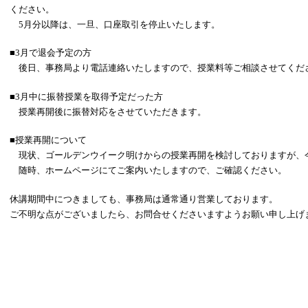
ください。
5月分以降は、一旦、口座取引を停止いたします。
■3月で退会予定の方
後日、事務局より電話連絡いたしますので、授業料等ご相談させてくだ
■3月中に振替授業を取得予定だった方
授業再開後に振替対応をさせていただきます。
■授業再開について
現状、ゴールデンウイーク明けからの授業再開を検討しておりますが、
随時、ホームページにてご案内いたしますので、ご確認ください。
休講期間中につきましても、事務局は通常通り営業しております。
ご不明な点がございましたら、お問合せくださいますようお願い申し上げ
以