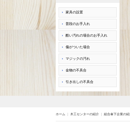
家具の設置
普段のお手入れ
酷い汚れの場合のお手入れ
傷がついた場合
マジックの汚れ
金物の不具合
引き出しの不具合
ホーム
｜
木工センターの紹介
｜
組合傘下企業の紹