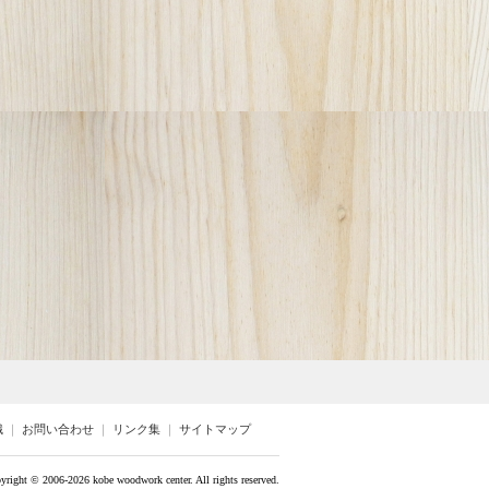
識
｜
お問い合わせ
｜
リンク集
｜
サイトマップ
yright ©
2006-2026 kobe woodwork center. All rights reserved.