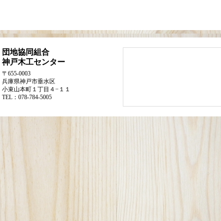
団地協同組合
神戸木工センター
〒655-0003
兵庫県神戸市垂水区
小束山本町１丁目４−１１
TEL：078-784-5005