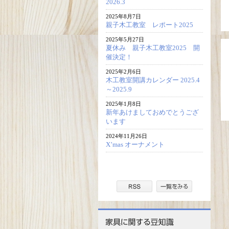
2026.3
2025年8月7日
親子木工教室 レポート2025
2025年5月27日
夏休み 親子木工教室2025 開
催決定！
2025年2月6日
木工教室開講カレンダー 2025.4
～2025.9
2025年1月8日
新年あけましておめでとうござ
います
2024年11月26日
X’mas オーナメント