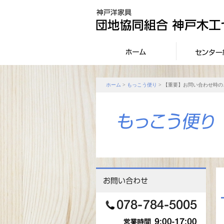
ホーム
>
もっこう便り
> 【重要】お問い合わせ時