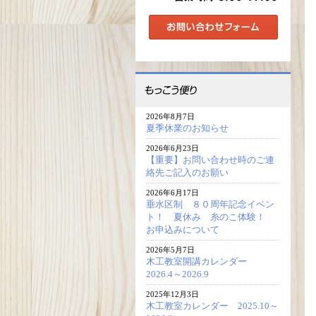
2026年8月7日
夏季休業のお知らせ
2026年6月23日
【重要】お問い合わせ時のご連
絡先ご記入のお願い
2026年6月17日
垂水区制 ８０周年記念イベン
ト！ 夏休み 糸のこ体験！
お申込みについて
2026年5月7日
木工教室開講カレンダー
2026.4～2026.9
2025年12月3日
木工教室カレンダー 2025.10～