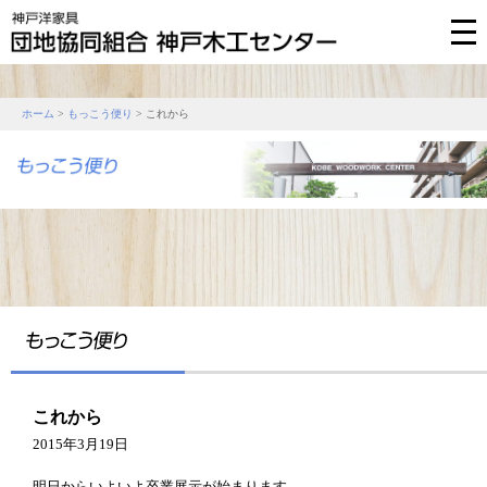
ホーム
>
もっこう便り
> これから
これから
2015年3月19日
明日からいよいよ卒業展示が始まります。