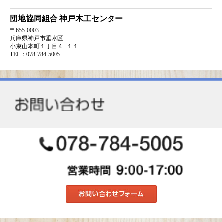
団地協同組合
神戸木工センター
〒655-0003
兵庫県神戸市垂水区
小束山本町１丁目４−１１
TEL：078-784-5005