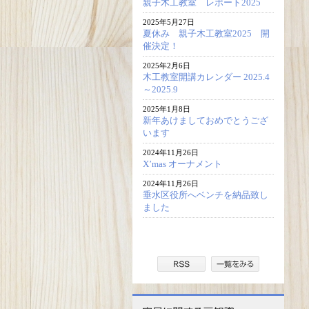
親子木工教室 レポート2025
2025年5月27日
夏休み 親子木工教室2025 開
催決定！
2025年2月6日
木工教室開講カレンダー 2025.4
～2025.9
2025年1月8日
新年あけましておめでとうござ
います
2024年11月26日
X’mas オーナメント
2024年11月26日
垂水区役所へベンチを納品致し
ました