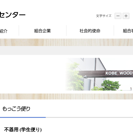
不器用 (学生便り)