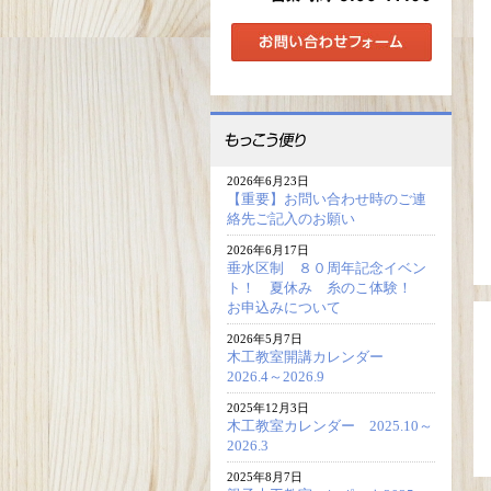
2026年6月23日
【重要】お問い合わせ時のご連
絡先ご記入のお願い
2026年6月17日
垂水区制 ８０周年記念イベン
ト！ 夏休み 糸のこ体験！
お申込みについて
2026年5月7日
木工教室開講カレンダー
2026.4～2026.9
2025年12月3日
木工教室カレンダー 2025.10～
2026.3
2025年8月7日