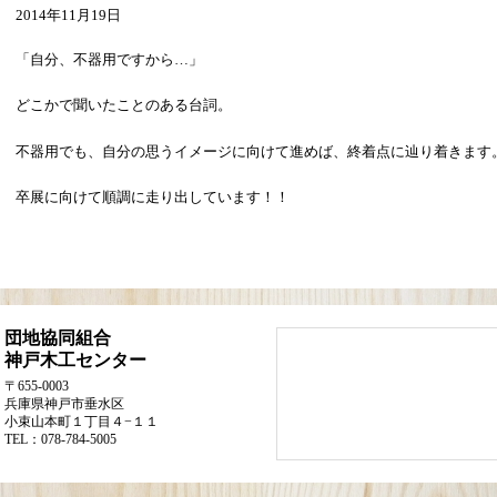
2014年11月19日
「自分、不器用ですから…」
どこかで聞いたことのある台詞。
不器用でも、自分の思うイメージに向けて進めば、終着点に辿り着きます
卒展に向けて順調に走り出しています！！
団地協同組合
神戸木工センター
〒655-0003
兵庫県神戸市垂水区
小束山本町１丁目４−１１
TEL：078-784-5005