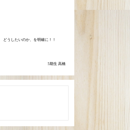
。 どうしたいのか、を明確に！！
5期生 高橋