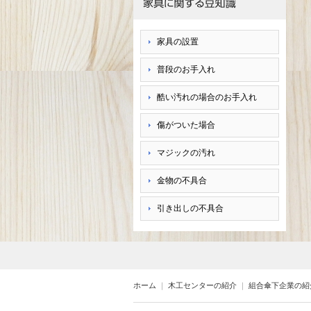
家具の設置
普段のお手入れ
酷い汚れの場合のお手入れ
傷がついた場合
マジックの汚れ
金物の不具合
引き出しの不具合
ホーム
｜
木工センターの紹介
｜
組合傘下企業の紹