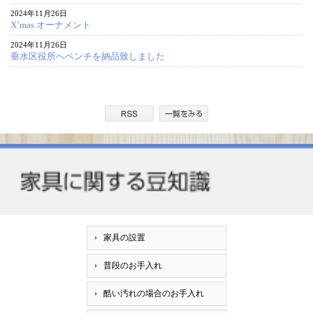
2024年11月26日
X’mas オーナメント
2024年11月26日
垂水区役所へベンチを納品致しました
家具の設置
普段のお手入れ
酷い汚れの場合のお手入れ