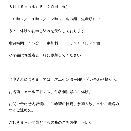
８月１９日（水）８月２５日（火）
１０時～／１１時～／１２時～ 各３組（先着順）で
糸のこ体験のお申し込みを受付しております
所要時間 ４５分 参加料 １，１００円／１個
小学生は保護者と一緒に参加してください
お申込みにつきましては、木工センターHPお問い合わせ欄から、
お名前、メールアドレス、件名欄に糸のこ体験、
お問い合わせ内容欄に、ご希望の日時、参加人数、日中ご連絡の
つくご連絡先、
ごしきまろか地図どちらの糸のこを製作したいか、