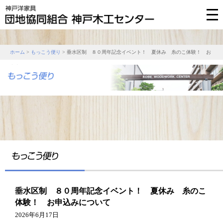
ホーム
>
もっこう便り
> 垂水区制 ８０周年記念イベント！ 夏休み 糸のこ体験！ お
申込みについて
垂水区制 ８０周年記念イベント！ 夏休み 糸のこ
体験！ お申込みについて
2026年6月17日