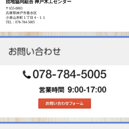
団地協同組合
神戸木工センター
〒655-0003
兵庫県神戸市垂水区
小束山本町１丁目４−１１
TEL：078-784-5005