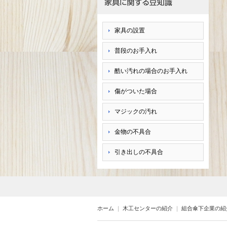
家具の設置
普段のお手入れ
酷い汚れの場合のお手入れ
傷がついた場合
マジックの汚れ
金物の不具合
引き出しの不具合
ホーム
｜
木工センターの紹介
｜
組合傘下企業の紹