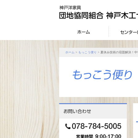
ホーム
>
もっこう便り
> 夏休み技術の宿題解決！