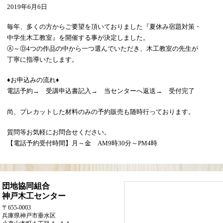
2019年6月6日
毎年、多くの方からご要望を頂いておりました『夏休み宿題対策・
中学生木工教室』を開催する事が決定しました。
Ⓐ～Ⓓ4つの作品の中から一つ選んでいただき、木工教室の先生が
丁寧に指導いたします。
♦お申込みの流れ♦
電話予約→ 受講申込書記入→ 当センターへ返送→ 受付完了
尚、プレカットした材料のみの予約販売も随時行っております。
質問等お気軽にお問合せください。
【電話予約受付時間】月～金 AM9時30分～PM4時
団地協同組合
神戸木工センター
〒655-0003
兵庫県神戸市垂水区