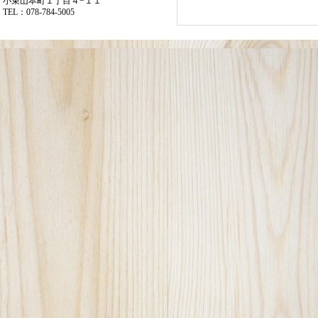
小束山本町１丁目４−１１
TEL：078-784-5005