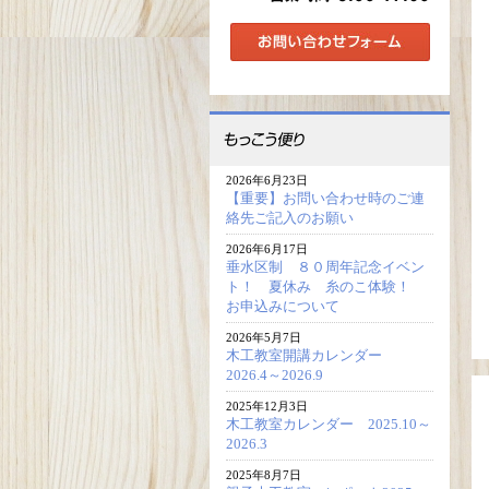
2026年6月23日
【重要】お問い合わせ時のご連
絡先ご記入のお願い
2026年6月17日
垂水区制 ８０周年記念イベン
ト！ 夏休み 糸のこ体験！
お申込みについて
2026年5月7日
木工教室開講カレンダー
2026.4～2026.9
2025年12月3日
木工教室カレンダー 2025.10～
2026.3
2025年8月7日