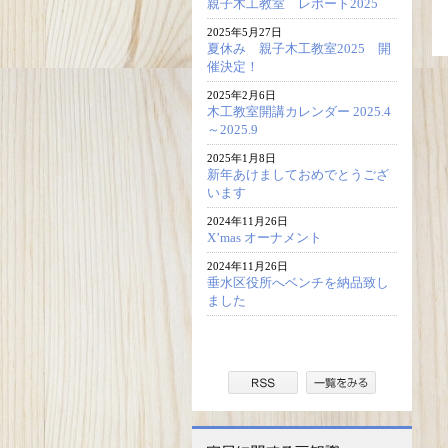
親子木工教室 レポート2025
2025年5月27日
夏休み 親子木工教室2025 開
催決定！
2025年2月6日
木工教室開講カレンダー 2025.4
～2025.9
2025年1月8日
新年あけましておめでとうござ
います
2024年11月26日
X’mas オーナメント
2024年11月26日
垂水区役所へベンチを納品致し
ました