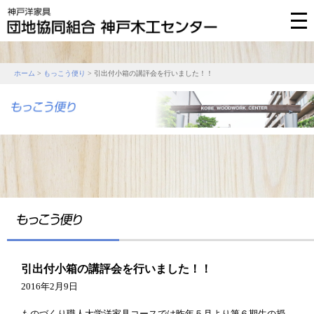
ホーム
>
もっこう便り
> 引出付小箱の講評会を行いました！！
引出付小箱の講評会を行いました！！
2016年2月9日
ものづくり職人大学洋家具コースでは昨年５月より第６期生の授