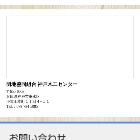
団地協同組合
神戸木工センター
〒655-0003
兵庫県神戸市垂水区
小束山本町１丁目４−１１
TEL：078-784-5005