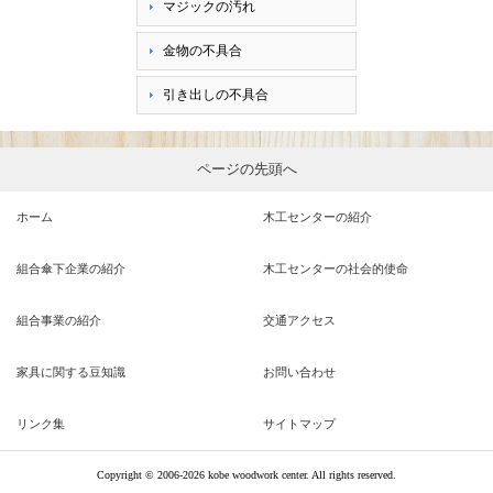
マジックの汚れ
金物の不具合
引き出しの不具合
ページの先頭へ
ホーム
木工センターの紹介
組合傘下企業の紹介
木工センターの社会的使命
組合事業の紹介
交通アクセス
家具に関する豆知識
お問い合わせ
リンク集
サイトマップ
Copyright ©
2006-2026 kobe woodwork center. All rights reserved.