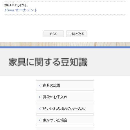
2024年11月26日
X’mas オーナメント
家具の設置
普段のお手入れ
酷い汚れの場合のお手入れ
傷がついた場合