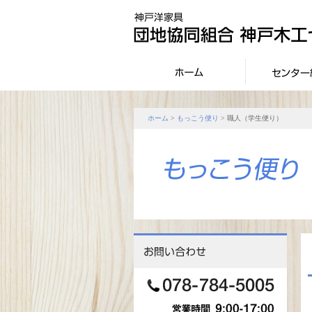
ホーム
>
もっこう便り
> 職人（学生便り）