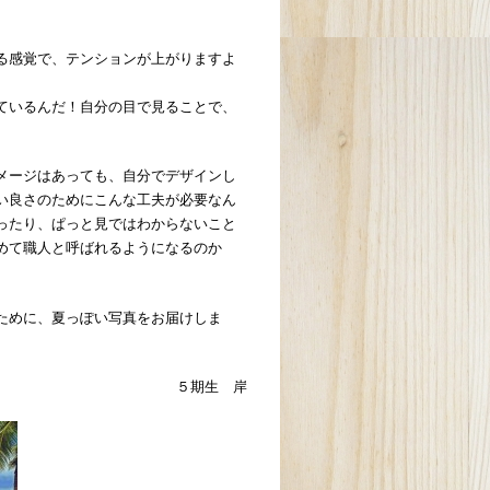
る感覚で、テンションが上がりますよ
ているんだ！自分の目で見ることで、
メージはあっても、自分でデザインし
い良さのためにこんな工夫が必要なん
ったり、ぱっと見ではわからないこと
めて職人と呼ばれるようになるのか
ために、夏っぽい写真をお届けしま
５期生 岸