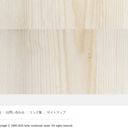
識
｜
お問い合わせ
｜
リンク集
｜
サイトマップ
yright ©
2006-2026 kobe woodwork center. All rights reserved.