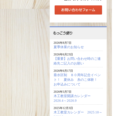
2026年8月7日
夏季休業のお知らせ
2026年6月23日
【重要】お問い合わせ時のご連
絡先ご記入のお願い
2026年6月17日
垂水区制 ８０周年記念イベン
ト！ 夏休み 糸のこ体験！
お申込みについて
2026年5月7日
木工教室開講カレンダー
2026.4～2026.9
2025年12月3日
木工教室カレンダー 2025.10～