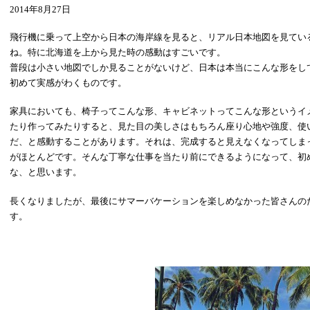
2014年8月27日
飛行機に乗って上空から日本の海岸線を見ると、リアル日本地図を見てい
ね。特に北海道を上から見た時の感動はすごいです。
普段は小さい地図でしか見ることがないけど、日本は本当にこんな形をし
初めて実感がわくものです。
家具においても、椅子ってこんな形、キャビネットってこんな形というイ
たり作ってみたりすると、見た目の美しさはもちろん座り心地や強度、使
だ、と感動することがあります。それは、完成すると見えなくなってしま
がほとんどです。そんな丁寧な仕事を当たり前にできるようになって、初
な、と思います。
長くなりましたが、最後にサマーバケーションを楽しめなかった皆さんの
す。