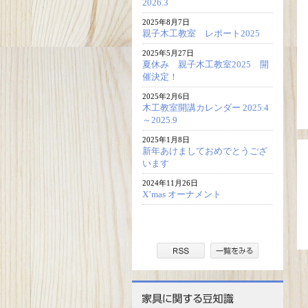
2026.3
2025年8月7日
親子木工教室 レポート2025
2025年5月27日
夏休み 親子木工教室2025 開
催決定！
2025年2月6日
木工教室開講カレンダー 2025.4
～2025.9
2025年1月8日
新年あけましておめでとうござ
います
2024年11月26日
X’mas オーナメント