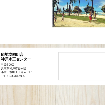
団地協同組合
神戸木工センター
〒655-0003
兵庫県神戸市垂水区
小束山本町１丁目４−１１
TEL：078-784-5005