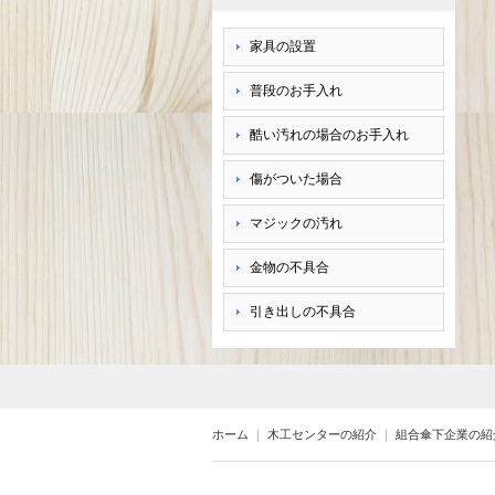
家具の設置
普段のお手入れ
酷い汚れの場合のお手入れ
傷がついた場合
マジックの汚れ
金物の不具合
引き出しの不具合
ホーム
｜
木工センターの紹介
｜
組合傘下企業の紹