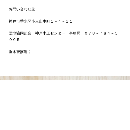
お問い合わせ先
神戸市垂水区小束山本町１－４－１１
団地協同組合 神戸木工センター 事務局 ０７８－７８４－５
００５
垂水警察近く