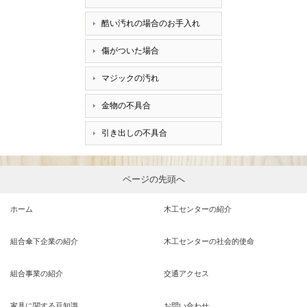
酷い汚れの場合のお手入れ
傷がついた場合
マジックの汚れ
金物の不具合
引き出しの不具合
ページの先頭へ
ホーム
木工センターの紹介
組合傘下企業の紹介
木工センターの社会的使命
組合事業の紹介
交通アクセス
家具に関する豆知識
お問い合わせ