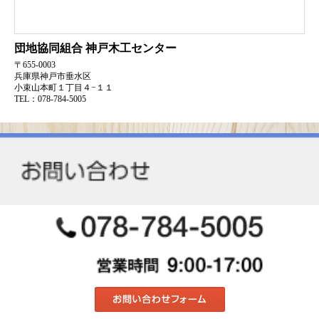
団地協同組合
神戸木工センター
〒655-0003
兵庫県神戸市垂水区
小束山本町１丁目４−１１
TEL：078-784-5005