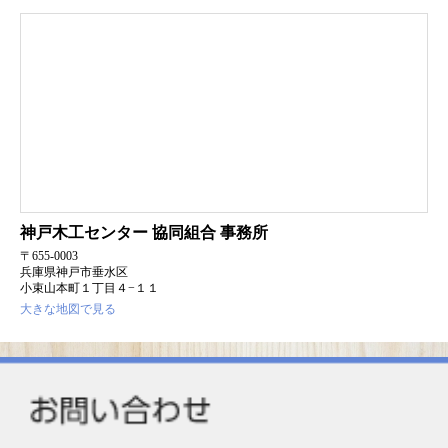
神戸木工センター
協同組合 事務所
〒655-0003
兵庫県神戸市垂水区
小束山本町１丁目４−１１
大きな地図で見る