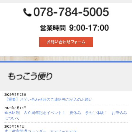
2026年6月23日
【重要】お問い合わせ時のご連絡先ご記入のお願い
2026年6月17日
垂水区制 ８０周年記念イベント！ 夏休み 糸のこ体験！ お申込み
について
2026年5月7日
木工教室開講カレンダー 2026.4～2026.9