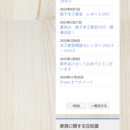
2026.3
2025年8月7日
親子木工教室 レポート2025
2025年5月27日
夏休み 親子木工教室2025 開
催決定！
2025年2月6日
木工教室開講カレンダー 2025.4
～2025.9
2025年1月8日
新年あけましておめでとうござ
います
2024年11月26日
X’mas オーナメント