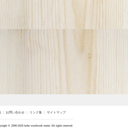
識
｜
お問い合わせ
｜
リンク集
｜
サイトマップ
yright ©
2006-2026 kobe woodwork center. All rights reserved.