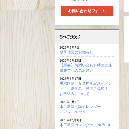
2026年8月7日
夏季休業のお知らせ
2026年6月23日
【重要】お問い合わせ時のご連
絡先ご記入のお願い
2026年6月17日
垂水区制 ８０周年記念イベン
ト！ 夏休み 糸のこ体験！
お申込みについて
2026年5月7日
木工教室開講カレンダー
2026.4～2026.9
2025年12月3日
木工教室カレンダー 2025.10～