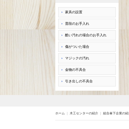
家具の設置
普段のお手入れ
酷い汚れの場合のお手入れ
傷がついた場合
マジックの汚れ
金物の不具合
引き出しの不具合
ホーム
｜
木工センターの紹介
｜
組合傘下企業の紹