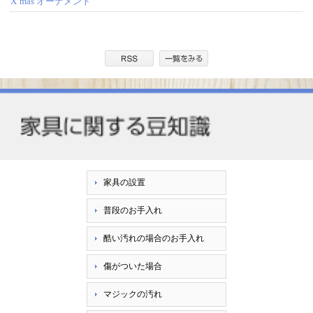
X’mas オーナメント
家具の設置
普段のお手入れ
酷い汚れの場合のお手入れ
傷がついた場合
マジックの汚れ