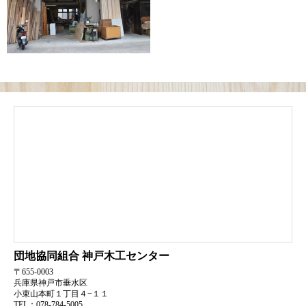
団地協同組合
神戸木工センター
〒655-0003
兵庫県神戸市垂水区
小束山本町１丁目４−１１
TEL：078-784-5005