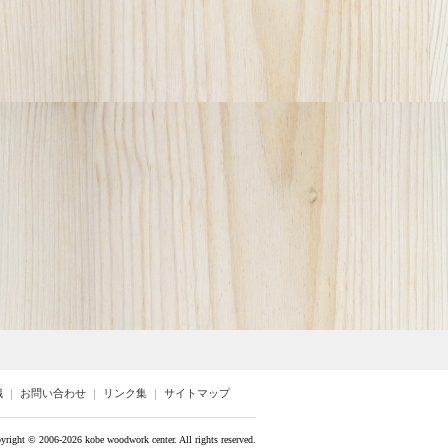
識
｜
お問い合わせ
｜
リンク集
｜
サイトマップ
yright ©
2006-2026 kobe woodwork center. All rights reserved.