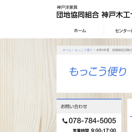
ホーム
>
もっこう便り
> 令和3年度 技能検定試験