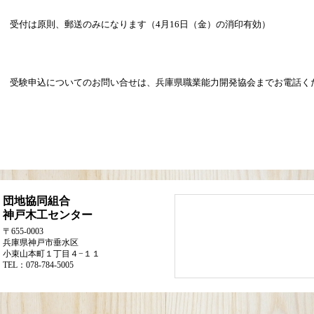
受付は原則、郵送のみになります（4月16日（金）の消印有効）
受験申込についてのお問い合せは、兵庫県職業能力開発協会までお電話く
団地協同組合
神戸木工センター
〒655-0003
兵庫県神戸市垂水区
小束山本町１丁目４−１１
TEL：078-784-5005