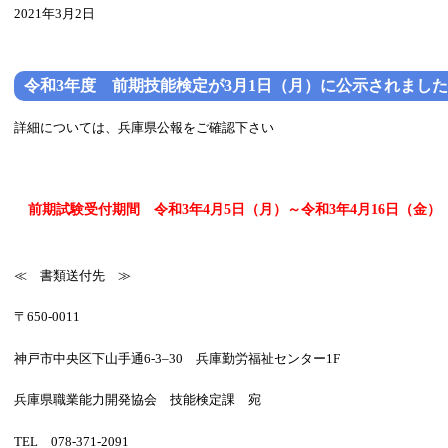
2021年3月2日
令和3年度 前期技能検定が3月1日（月）に公示されました
詳細については、兵庫県公報をご確認下さい
前期試験受付期間 令和3年4月5日（月）～令和3年4月16日（金）
≪ 書類送付先 ≫
〒650-0011
神戸市中央区下山手通6-3–30 兵庫勤労福祉センター1F
兵庫県職業能力開発協会 技能検定課 宛
TEL 078-371-2091