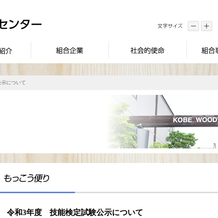
公示について
令和3年度 技能検定試験公示について