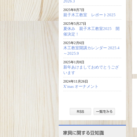
2026.3
2025年8月7日
親子木工教室 レポート2025
2025年5月27日
夏休み 親子木工教室2025 開
催決定！
2025年2月6日
木工教室開講カレンダー 2025.4
～2025.9
2025年1月8日
新年あけましておめでとうござ
います
2024年11月26日
X’mas オーナメント