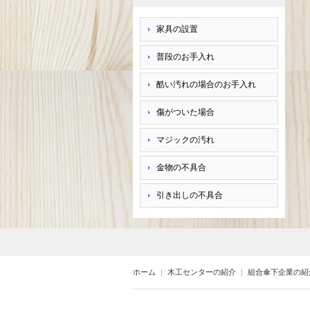
家具の設置
普段のお手入れ
酷い汚れの場合のお手入れ
傷がついた場合
マジックの汚れ
金物の不具合
引き出しの不具合
ホーム
｜
木工センターの紹介
｜
組合傘下企業の紹