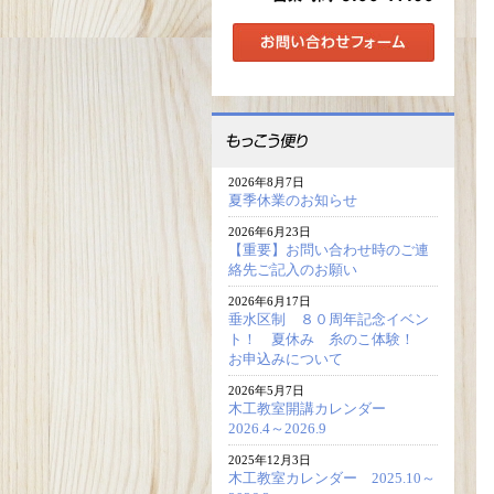
2026年8月7日
夏季休業のお知らせ
2026年6月23日
【重要】お問い合わせ時のご連
絡先ご記入のお願い
2026年6月17日
垂水区制 ８０周年記念イベン
ト！ 夏休み 糸のこ体験！
お申込みについて
2026年5月7日
木工教室開講カレンダー
2026.4～2026.9
2025年12月3日
木工教室カレンダー 2025.10～