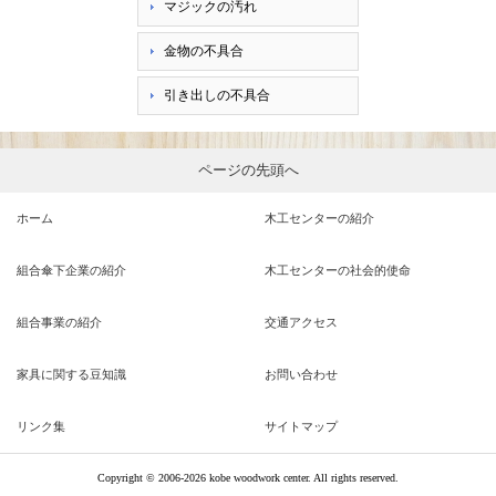
マジックの汚れ
金物の不具合
引き出しの不具合
ページの先頭へ
ホーム
木工センターの紹介
組合傘下企業の紹介
木工センターの社会的使命
組合事業の紹介
交通アクセス
家具に関する豆知識
お問い合わせ
リンク集
サイトマップ
Copyright ©
2006-2026 kobe woodwork center. All rights reserved.