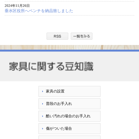
2024年11月26日
垂水区役所へベンチを納品致しました
家具の設置
普段のお手入れ
酷い汚れの場合のお手入れ
傷がついた場合