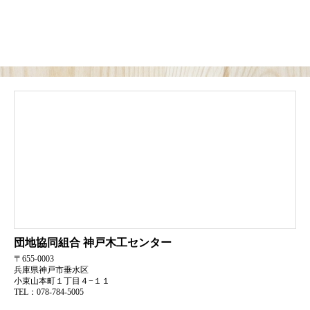
団地協同組合
神戸木工センター
〒655-0003
兵庫県神戸市垂水区
小束山本町１丁目４−１１
TEL：078-784-5005