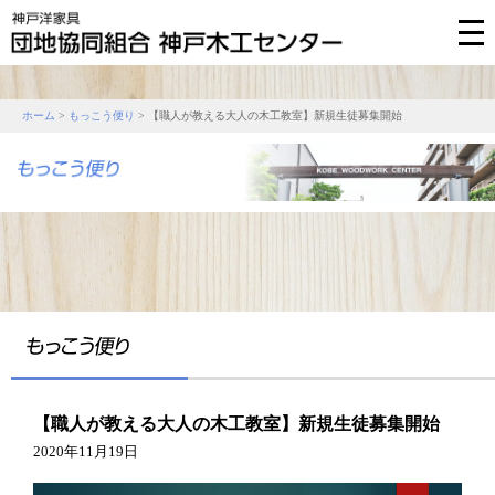
ホーム
>
もっこう便り
> 【職人が教える大人の木工教室】新規生徒募集開始
【職人が教える大人の木工教室】新規生徒募集開始
2020年11月19日