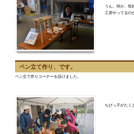
うん。何か、恰好
工房やってるの
ペン立て作り、です。
ペン立て作りコーナーを設けました。
ちびっ子がたく