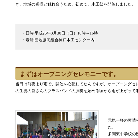
き、地域の皆様と触れ合うため、初めて、木工祭を開催しました。
・日時 平成26年3月30日（日）10時～16時
・場所 団地協同組合神戸木工センター内
まずはオープニングセレモニーです。
当日は前夜より雨で、開催を心配してたんですが、オープニングセ
の生徒の皆さんのブラスバンドの演奏を始める頃から雨が上がって来
元気一杯の素晴
た。
多聞東中学校の