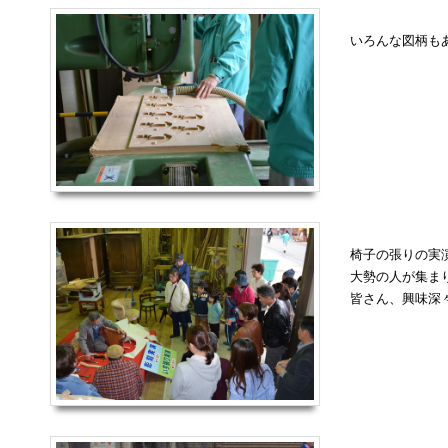
いろんな図柄も
椅子の張りの実
大勢の人が集ま
皆さん、興味深