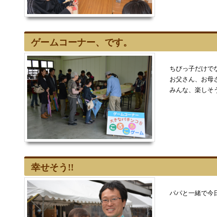
ゲームコーナー、です。
ちびっ子だけで
お父さん、お母
みんな、楽しそう
幸せそう!!
パパと一緒で今