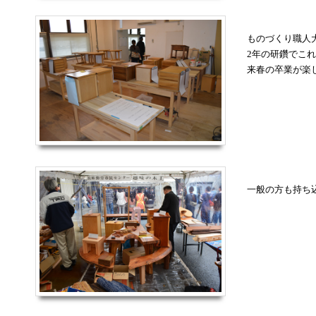
ものづくり職人
2年の研鑽でこ
来春の卒業が楽
一般の方も持ち