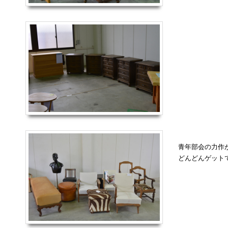
青年部会の力作
どんどんゲット