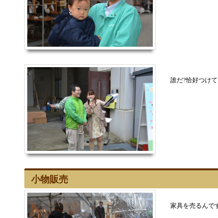
誰だ?恰好つけて!
小物販売
家具を売るんで