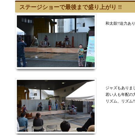
ステージショーで最後まで盛り上がり !!
和太鼓!!迫力あ
ジャズもありま
若い人も年配の
リズム、リズム!