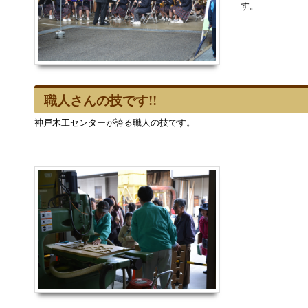
す。
職人さんの技です!!
神戸木工センターが誇る職人の技です。