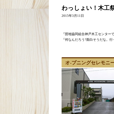
わっしょい！木工祭（
2015年3月11日
『団地協同組合神戸木工センターで
『何なんだろう?面白そうだな。行っ
オ-プニングセレモニ