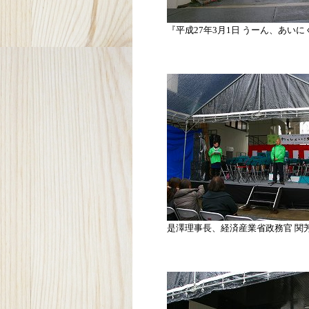
『平成27年3月1日 うーん、あい
是澤理事長、経済産業省政務官 関