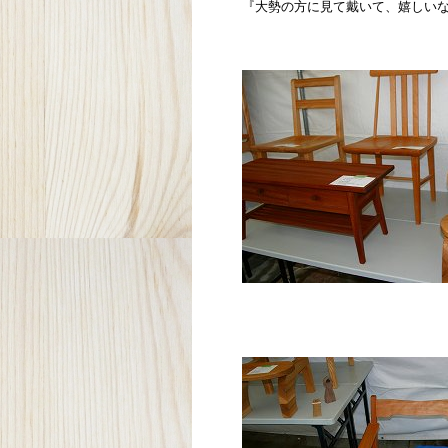
『大勢の方に見て戴いて、嬉しい