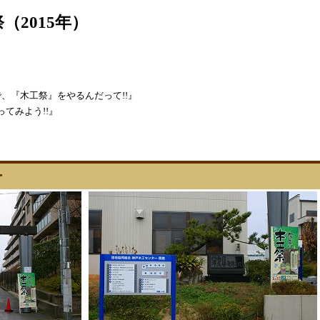
2015年）
、『木工祭』をやるんだって!!』
てみよう!!』
ー