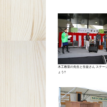
木工教室の先生と生徒さん ステー
ょう!!