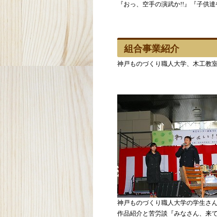
『おっ、空手の演武か!!』『子供達や
組合事業紹介
神戸ものづくり職人大学、木工教
神戸ものづくり職人大学の学生さん
作品紹介と苦労談『みなさん、来て下さ