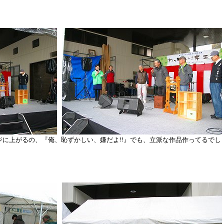
ジに上がるの、『俺、恥ずかしい、嫌だよ!!』でも、立派な作品作ってるでし