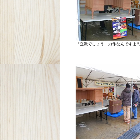
『立派でしょう、力作なんですよ!!