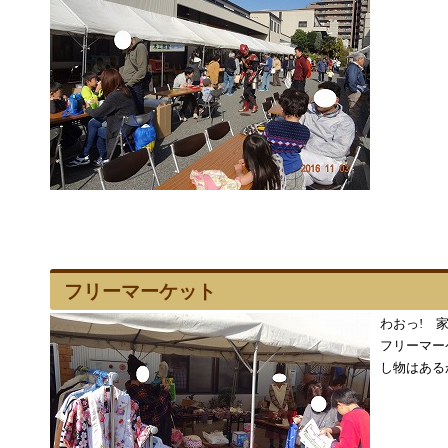
フリーマーケット
わおっ! 
フリーマー
し物はあるか