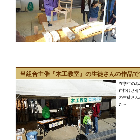
当組合主催『木工教室』の生徒さんの作品で
在学生のみ
声掛けさせ
の生徒さん
た～