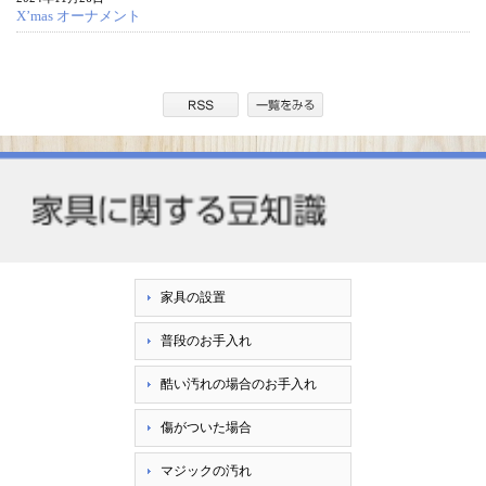
X’mas オーナメント
家具の設置
普段のお手入れ
酷い汚れの場合のお手入れ
傷がついた場合
マジックの汚れ